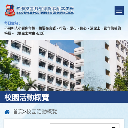
每日金句 :
不可叫人小看你年輕，總要在言語、行為、愛心、信心、清潔上，都作信徒的
榜樣。（提摩太前書 4:12）
校園活動概覽
首頁
>
校園活動概覽