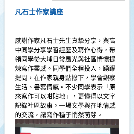
凡石士作家講座
感謝作家凡石士先生真摯分享，與高
中同學分享學習經歷及寫作心得，帶
領同學從大埔日常風光與社區情懷提
煉寫作靈感。同學們全程投入，踴躍
提問，在作家親身點撥下，學會觀察
生活、書寫情感。不少同學表示「原
來寫作可以咁貼地」，更懂得以文字
記錄社區故事。一場文學與在地情感
的交流，讓寫作種子悄然萌芽。