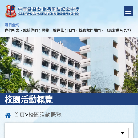
每日金句 :
你們祈求，就給你們；尋找，就尋見；叩門，就給你們開門。（馬太福音 7:7）
校園活動概覽
首頁
>
校園活動概覽