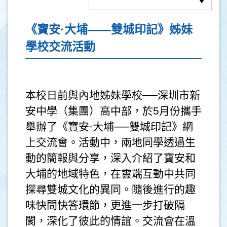
《寶安·大埔——雙城印記》姊妹
學校交流活動
本校日前與內地姊妹學校──深圳市新
安中學（集團）高中部，於5月份攜手
舉辦了《寶安·大埔──雙城印記》網
上交流會。活動中，兩地同學透過生
動的簡報與分享，深入介紹了寶安和
大埔的地域特色，在雲端互動中共同
探尋雙城文化的異同。隨後進行的趣
味快問快答環節，更進一步打破隔
閡，深化了彼此的情誼。交流會在溫