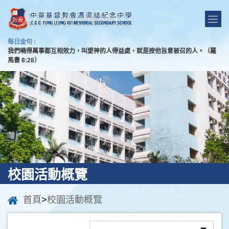
每日金句 :
我們曉得萬事都互相效力，叫愛神的人得益處，就是按他旨意被召的人。（羅
馬書 8:28）
校園活動概覽
首頁
>
校園活動概覽