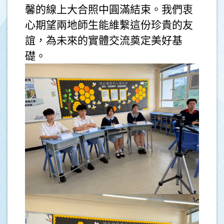
馨的線上大合照中圓滿結束。我們衷
心期望兩地師生能維繫這份珍貴的友
誼，為未來的實體交流奠定美好基
礎。