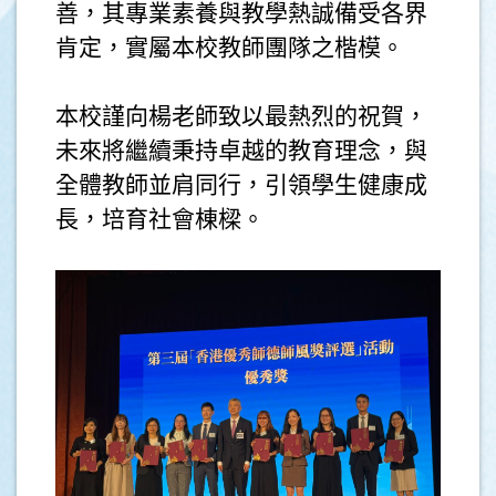
善，其專業素養與教學熱誠備受各界
肯定，實屬本校教師團隊之楷模。
本校謹向楊老師致以最熱烈的祝賀，
未來將繼續秉持卓越的教育理念，與
全體教師並肩同行，引領學生健康成
長，培育社會棟樑。