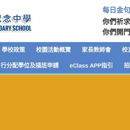
每日金句 
你們祈
你們開門
學校政策
校園活動概覽
家長教師會
校
自行分配學位及插班申請
eClass APP指引
招