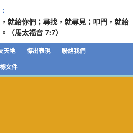
:
求，就給你們；尋找，就尋見；叩門，就給
。（馬太福音 7:7）
友天地
傑出表現
聯絡我們
標文件