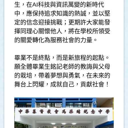
生，在AI科技與資訊萬變的新時代
中，應保持追求知識的熱誠，並以堅
定的信念迎接挑戰；更期許大家能發
揮同理心關懷他人，將在學校所領受
的關愛轉化為服務社會的力量。
畢業不是終點，而是新旅程的起點。
願全體畢業生銘記老師的教誨與父母
的栽培，帶着夢想與勇氣，在未來的
舞台上閃耀，成就自己，貢獻社會！