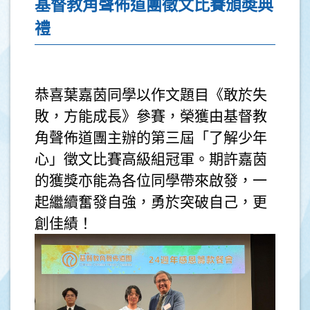
基督教角聲佈道團徵文比賽頒奬典
禮
恭喜葉嘉茵同學以作文題目《敢於失
敗，方能成長》參賽，榮獲由基督教
角聲佈道團主辦的第三屆「了解少年
心」徵文比賽高級組冠軍。期許嘉茵
的獲獎亦能為各位同學帶來啟發，一
起繼續奮發自強，勇於突破自己，更
創佳績！