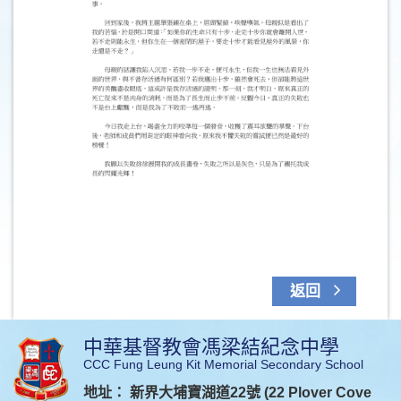
返回
中華基督教會馮梁結紀念中學
CCC Fung Leung Kit Memorial Secondary School
地址： 新界大埔寶湖道22號 (22 Plover Cove