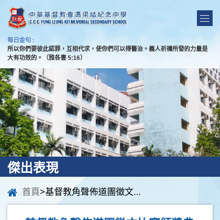
每日金句 :
所以你們要彼此認罪，互相代求，使你們可以得醫治。義人祈禱所發的力量是
大有功效的。（雅各書 5:16）
傑出表現
首頁
>基督教角聲佈道團徵文...