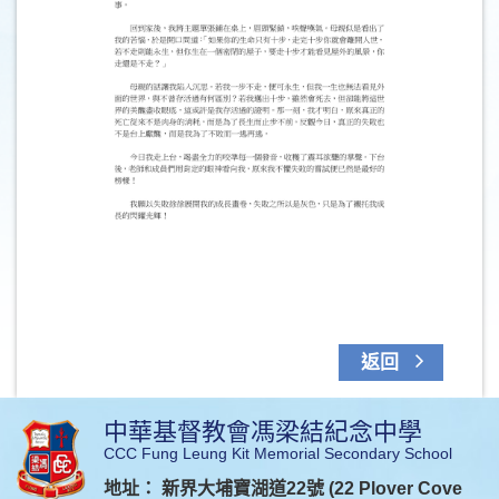
返回
中華基督教會馮梁結紀念中學
CCC Fung Leung Kit Memorial Secondary School
地址： 新界大埔寶湖道22號 (22 Plover Cove