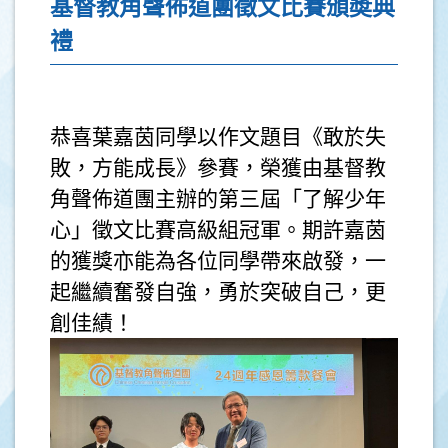
基督教角聲佈道團徵文比賽頒奬典
禮
恭喜葉嘉茵同學以作文題目《敢於失
敗，方能成長》參賽，榮獲由基督教
角聲佈道團主辦的第三屆「了解少年
心」徵文比賽高級組冠軍。期許嘉茵
的獲獎亦能為各位同學帶來啟發，一
起繼續奮發自強，勇於突破自己，更
創佳績！