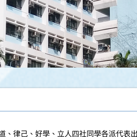
道、律己、好學、立人四社同學各派代表