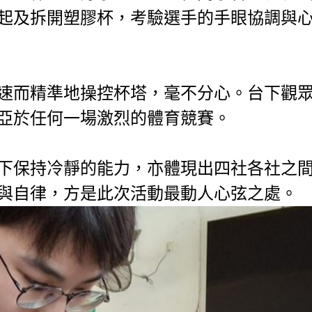
起及拆開塑膠杯，考驗選手的手眼協調與
速而精準地操控杯塔，毫不分心。台下觀
亞於任何一場激烈的體育競賽。
下保持冷靜的能力，亦體現出四社各社之
與自律，方是此次活動最動人心弦之處。