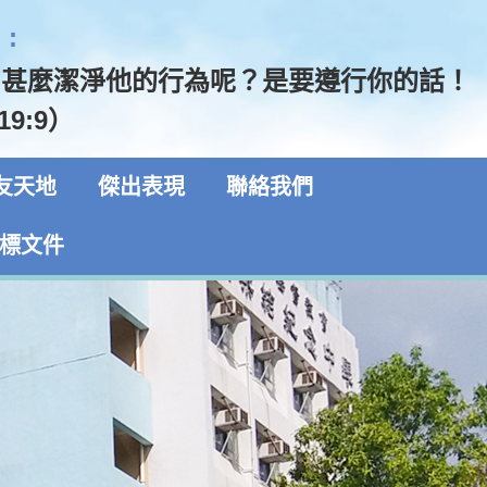
:
用甚麼潔淨他的行為呢？是要遵行你的話！
19:9）
友天地
傑出表現
聯絡我們
標文件