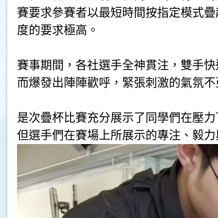
賽要求參賽者以最短時間按指定模式疊
度的要求極高。
賽事期間，各社選手全神貫注，雙手快
而爆發出陣陣歡呼，緊張刺激的氣氛不
是次疊杯比賽充分展示了同學們在壓力
但選手們在賽場上所展示的專注、毅力