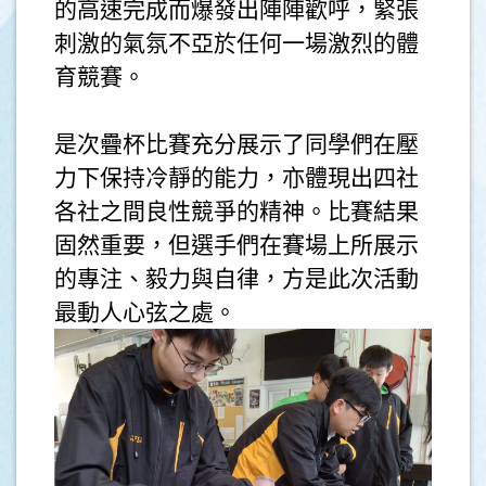
的高速完成而爆發出陣陣歡呼，緊張
刺激的氣氛不亞於任何一場激烈的體
育競賽。
是次疊杯比賽充分展示了同學們在壓
力下保持冷靜的能力，亦體現出四社
各社之間良性競爭的精神。比賽結果
固然重要，但選手們在賽場上所展示
的專注、毅力與自律，方是此次活動
最動人心弦之處。