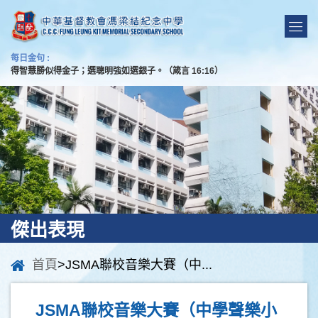
每日金句 :
得智慧勝似得金子；選聰明強如選銀子。（箴言 16:16）
傑出表現
首頁
>JSMA聯校音樂大賽（中...
JSMA聯校音樂大賽（中學聲樂小