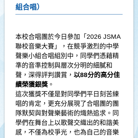
組合唱）
本校合唱團於今日參加「2026 JSMA
聯校音樂大賽」，在競爭激烈的中學
聲樂小組合唱組別中，同學們憑藉精
準的音準控制與層次分明的細膩和
聲，深得評判讚賞，
以
88
分的高分佳
績榮獲銀獎
。
這次獲獎不僅是對同學們平日刻苦練
唱的肯定，更充分展現了合唱團的團
隊默契與對聲樂藝術的熾熱追求。同
學們在舞台上以歌聲交織出的和諧美
感，不僅為校爭光，也為自己的音樂