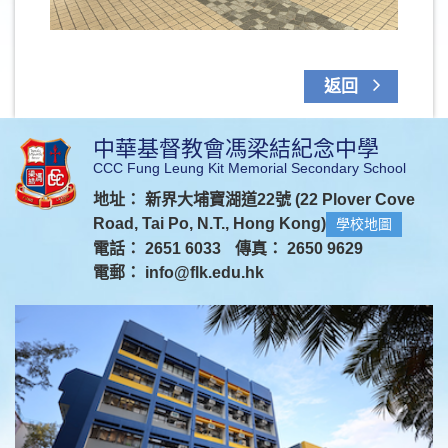
返回
中華基督教會馮梁結紀念中學
CCC Fung Leung Kit Memorial Secondary School
地址： 新界大埔寶湖道22號 (22 Plover Cove
Road, Tai Po, N.T., Hong Kong)
學校地圖
電話： 2651 6033
傳真： 2650 9629
電郵：
info@flk.edu.hk