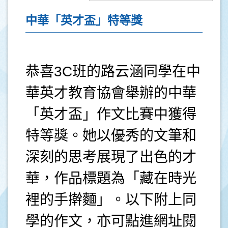
中華「英才盃」特等獎
恭喜3C班的路云涵同學在中
華英才教育協會舉辦的中華
「英才盃」作文比賽中獲得
特等獎。她以優秀的文筆和
深刻的思考展現了出色的才
華，作品標題為「藏在時光
裡的手擀麵」。以下附上同
學的作文，亦可點進網址閱