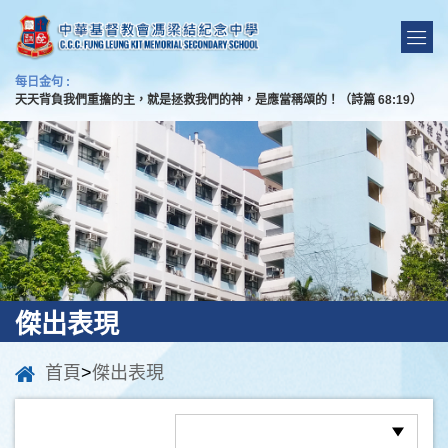
每日金句 :
天天背負我們重擔的主，就是拯救我們的神，是應當稱頌的！（詩篇 68:19）
傑出表現
首頁
>
傑出表現