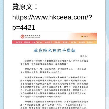
覽原文：
https://www.hkceea.com/?
p=4421