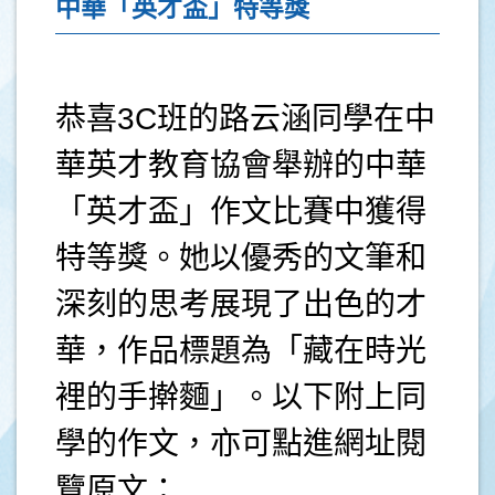
中華「英才盃」特等獎
恭喜3C班的路云涵同學在中
華英才教育協會舉辦的中華
「英才盃」作文比賽中獲得
特等獎。她以優秀的文筆和
深刻的思考展現了出色的才
華，作品標題為「藏在時光
裡的手擀麵」。以下附上同
學的作文，亦可點進網址閱
覽原文：