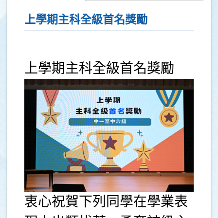
上學期主科全級首名獎勵
上學期主科全級首名獎勵
衷心祝賀下列同學在學業表