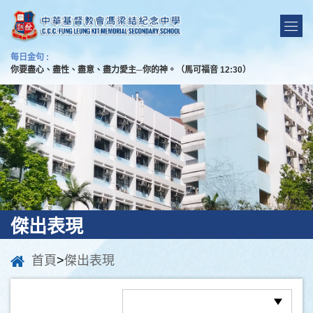
每日金句 :
你要盡心、盡性、盡意、盡力愛主─你的神。（馬可福音 12:30）
傑出表現
首頁
>
傑出表現