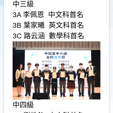
中三級
3A 李佩恩 中文科首名
3B 葉家曦 英文科首名
3C 路云涵 數學科首名
中四級