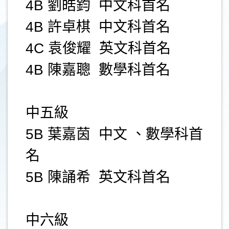
4B 劉皓鈞 中文科首名
4B 許卓棋 中文科首名
4C 袁俊耀 英文科首名
4B 陳嘉聰 數學科首名
中五級
5B 葉嘉茵 中文 、數學科首
名
5B 陳誦希 英文科首名
中六級