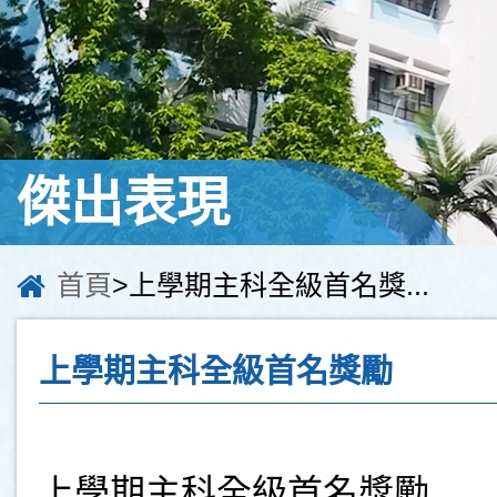
傑出表現
首頁
>上學期主科全級首名獎...
上學期主科全級首名獎勵
上學期主科全級首名獎勵