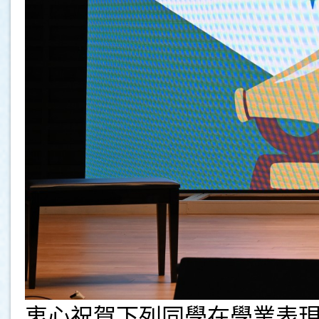
衷心祝賀下列同學在學業表