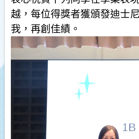
越，每位得獎者獲頒發迪士
我，再創佳績。