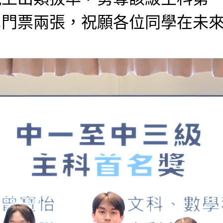
尼門票兩張，祝願各位同學在未