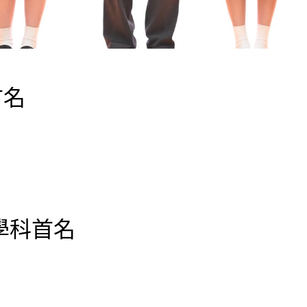
首名
學科首名