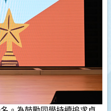
一名。為鼓勵同學持續追求卓