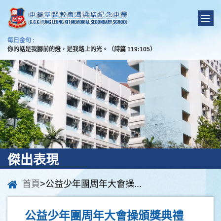
每日金句 :
你的話是我腳前的燈，是我路上的光。（詩篇 119:105）
傑出表現
首頁
>公益少年團周年大會操...
公益少年團周年大會操頒獎典禮