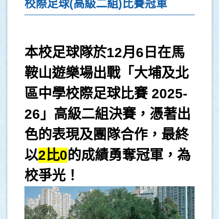
校際足球(高級二組)比賽冠軍
本校足球隊於12月6日在馬
鞍山遊樂場出戰「大埔及北
區中學校際足球比賽 2025-
26」高級二組決賽，憑著出
色的表現及團隊合作，最終
以
2比0
的成績勇奪冠軍，為
校爭光！